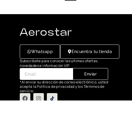
Whatsapp
Encuentra tu tienda
Subscríbete para conocer las últimas ofertas,
novedades e información VIP
Enviar
*Al enviar su dirección de correo electrónico, usted
acepta la Política de privacidad y los Términos de
servicio.
Grupo Flasa SAC Santiago de Surco Lima, Perú
Copyright © 2025 Aerostar. Todos los derechos reservados.