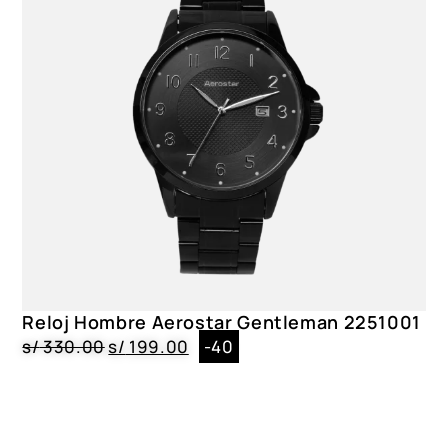
Reloj Hombre Aerostar Gentleman 2251001
s/
330.00
s/
199.00
-40