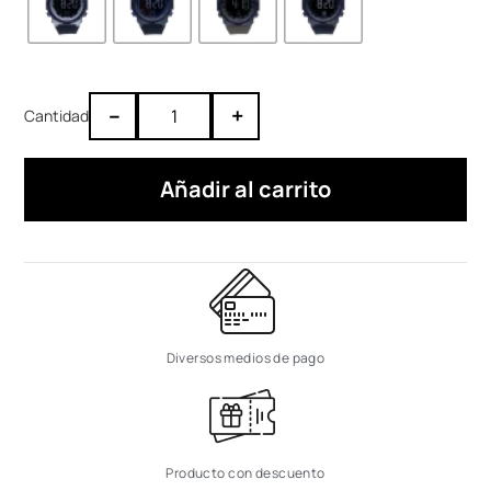
–
+
Añadir al carrito
Diversos medios de pago
Producto con descuento