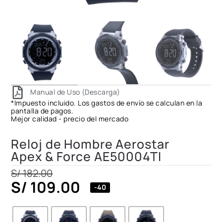
Manual de Uso (Descarga)
*Impuesto incluido. Los gastos de envío se calculan en la
pantalla de pagos.
Mejor calidad - precio del mercado
Reloj de Hombre Aerostar
Apex & Force AE50004TI
S/
182.00
S/
109.00
-40