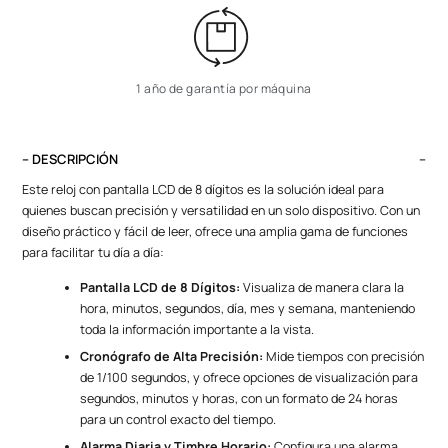
1 año de garantía por máquina
– DESCRIPCIÓN
Este reloj con pantalla LCD de 8 dígitos es la solución ideal para
quienes buscan precisión y versatilidad en un solo dispositivo. Con un
diseño práctico y fácil de leer, ofrece una amplia gama de funciones
para facilitar tu día a día:
Pantalla LCD de 8 Dígitos:
Visualiza de manera clara la
hora, minutos, segundos, día, mes y semana, manteniendo
toda la información importante a la vista.
Cronógrafo de Alta Precisión:
Mide tiempos con precisión
de 1/100 segundos, y ofrece opciones de visualización para
segundos, minutos y horas, con un formato de 24 horas
para un control exacto del tiempo.
Alarma Diaria y Timbre Horario:
Configura una alarma