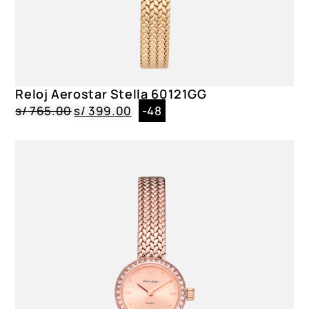
Reloj Aerostar Stella 60121GG
s/
765.00
s/
399.00
-48