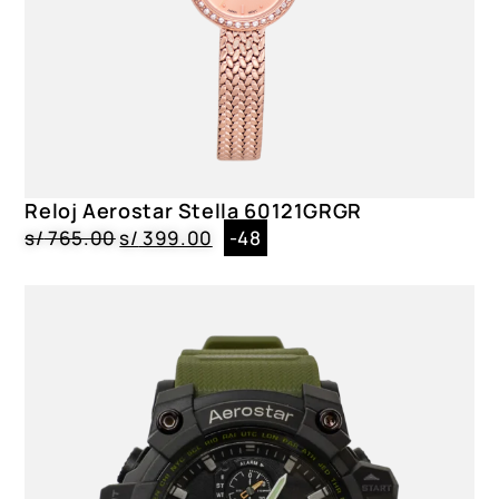
Reloj Aerostar Stella 60121GRGR
s/
765.00
s/
399.00
-48