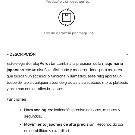
Producto con descuento
1 año de garantía por máquina
– DESCRIPCIÓN
Este elegante reloj
Aerostar
combina la precisión de la
maquinaria
japonesa
con un diseño sofisticado y moderno. Ideal para mujeres
que buscan un accesorio funcional y llamativo, este reloj aporta un
toque de lujo a cualquier atuendo gracias a su acabado mixto plateado
y oro rosa con detalles brillantes.
Funciones:
Hora analógica
: Indicación precisa de horas, minutos y
segundos.
Movimiento japonés de alta precisión
: Reconocido por
su durabilidad y exactitud.