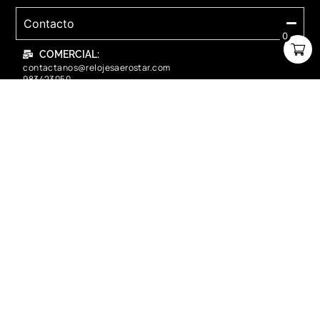
Contacto
0
COMERCIAL:
contactanos@relojesaerostar.com
983423050
SERVICIO TÉCNICO:
contactanos@relojesaerostar.com
983423050
Acerca de Aerostar
Políticas y FAQ
Grupo Flasa SAC Santiago de Surco Lima, Perú
Copyright © 2025 Aerostar. Todos los derechos reservados.
contactanos@relojesaerostar.com