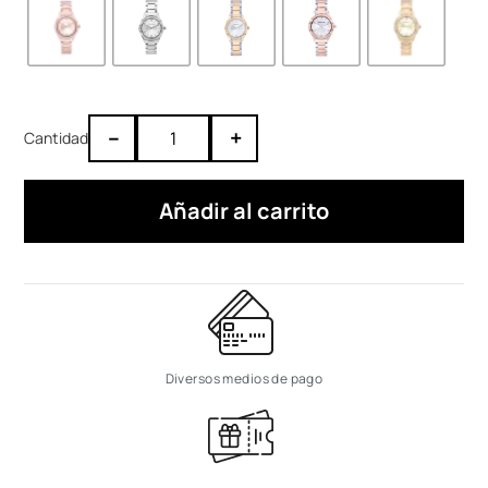
–
+
Añadir al carrito
Diversos medios de pago