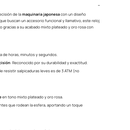
ecisión de la
maquinaria japonesa
con un diseño
que buscan un accesorio funcional y llamativo, este reloj
o gracias a su acabado mixto plateado y oro rosa con
isa de horas, minutos y segundos.
cisión
: Reconocido por su durabilidad y exactitud.
e resistir salpicaduras leves es de 3 ATM (no
e
en tono mixto plateado y oro rosa.
antes que rodean la esfera, aportando un toque