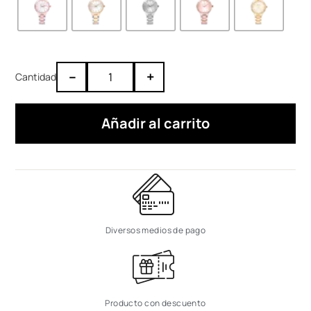
–
+
Añadir al carrito
Diversos medios de pago
Producto con descuento