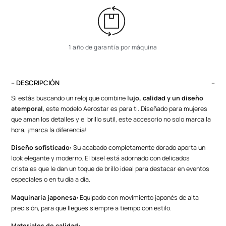
1 año de garantía por máquina
– DESCRIPCIÓN
Si estás buscando un reloj que combine
lujo, calidad y un diseño
atemporal
, este modelo Aerostar es para ti. Diseñado para mujeres
que aman los detalles y el brillo sutil, este accesorio no solo marca la
hora, ¡marca la diferencia!
Diseño sofisticado:
Su acabado completamente dorado aporta un
look elegante y moderno. El bisel está adornado con delicados
cristales que le dan un toque de brillo ideal para destacar en eventos
especiales o en tu día a día.
Maquinaria japonesa:
Equipado con movimiento japonés de alta
precisión, para que llegues siempre a tiempo con estilo.
Materiales de calidad: