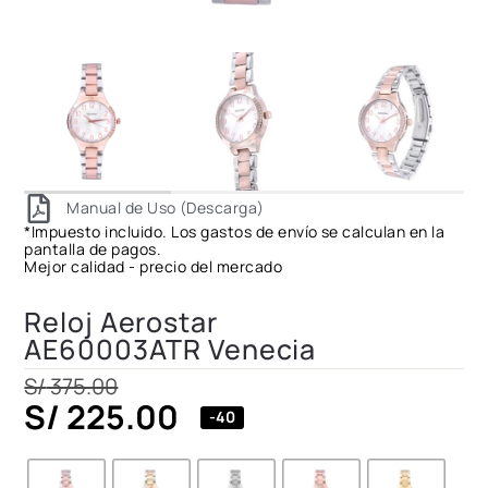
Manual de Uso (Descarga)
*Impuesto incluido. Los gastos de envío se calculan en la
pantalla de pagos.
Mejor calidad - precio del mercado
Reloj Aerostar
AE60003ATR Venecia
S/
375.00
S/
225.00
-40