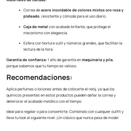
Correa de
acero inoxidable de colores mixtos oro rosa y
plateado
, resistente y cómoda para el uso diario.
Caja de metal
con acabado brillante, que protege el
mecanismo con elegancia.
Esfera con textura sutil y números grandes, que facilitan la
lectura de la hora.
Garantía de confianza:
1 año de garantía en
maquinaria y pila
,
porque sabemos que tu tiempo es valioso.
Recomendaciones:
Aplica perfumes o lociones antes de colocarte el reloj, ya que los
químicos presentes en estos productos pueden dañar la correa y
deteriorar el acabado metálico con el tiempo.
Ideal para regalar o para consentirte. Combínalo con cualquier outfit y
lleva tu look al siguiente nivel. ¡Un clásico que nunca pasa de moda!