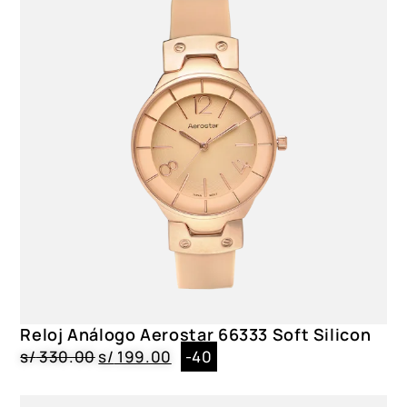
Reloj Análogo Aerostar 66333 Soft Silicon
s/
330.00
s/
199.00
-40