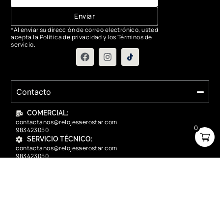
Enviar
*Al enviar su dirección de correo electrónico, usted
acepta la Política de privacidad y los Términos de
servicio.
Contacto
COMERCIAL:
contactanos@relojesaerostar.com
0
983423050
SERVICIO TÉCNICO:
contactanos@relojesaerostar.com
983423050
Acerca de Aerostar
Políticas y FAQ