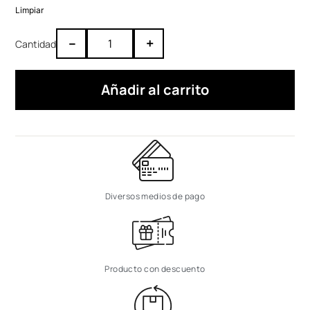
Limpiar
–
+
Añadir al carrito
Diversos medios de pago
Producto con descuento