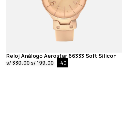
Reloj Análogo Aerostar 66333 Soft Silicon
s/
330.00
s/
199.00
-40