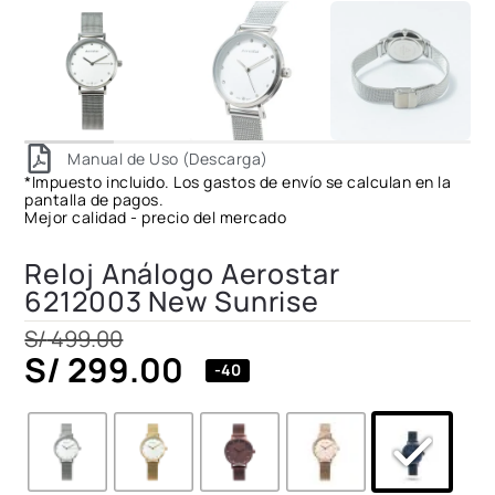
Manual de Uso (Descarga)
*Impuesto incluido. Los gastos de envío se calculan en la
pantalla de pagos.
Mejor calidad - precio del mercado
Reloj Análogo Aerostar
6212003 New Sunrise
S/
499.00
S/
299.00
-40