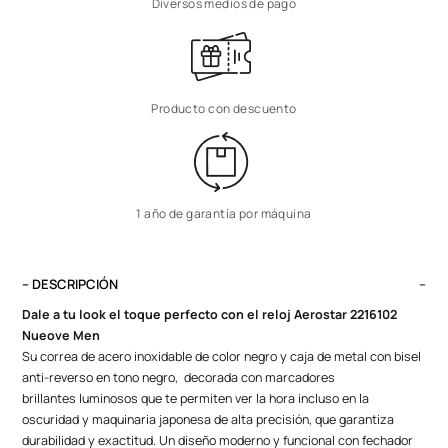
Diversos medios de pago
Producto con descuento
1 año de garantía por máquina
– DESCRIPCIÓN
Dale a tu look el toque perfecto con el reloj Aerostar 2216102
Nueove Men
Su correa de acero inoxidable de color negro y caja de metal con bisel
anti-reverso en tono negro, decorada con marcadores
brillantes
luminosos
que te permiten ver la hora incluso en la
oscuridad y
maquinaria japonesa de alta precisión
, que garantiza
durabilidad y exactitud. Un diseño moderno y funcional con fechador