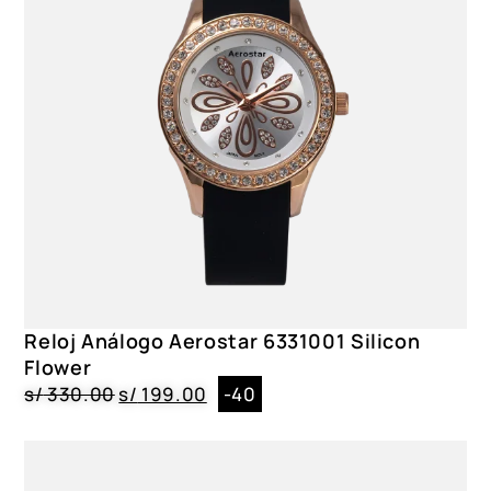
Reloj Análogo Aerostar 6331001 Silicon
Flower
s/
330.00
s/
199.00
-40