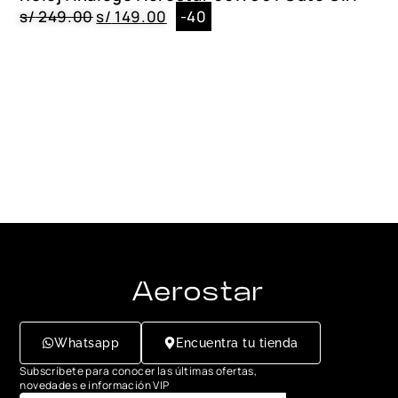
s/
249.00
s/
149.00
-40
Whatsapp
Encuentra tu tienda
Subscríbete para conocer las últimas ofertas,
novedades e información VIP