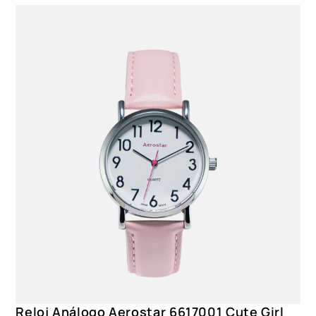
Reloj Análogo Aerostar 6617001 Cute Girl