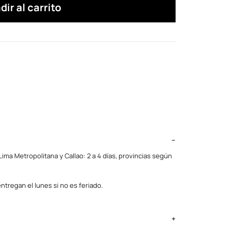
dir al carrito
ima Metropolitana y Callao: 2 a 4 días, provincias según
ntregan el lunes si no es feriado.