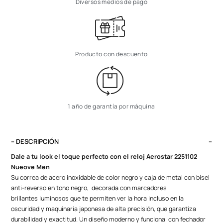
Diversos medios de pago
Producto con descuento
1 año de garantía por máquina
– DESCRIPCIÓN
Dale a tu look el toque perfecto con el reloj Aerostar 2251102
Nueove Men
Su correa de acero inoxidable de color negro y caja de metal con bisel
anti-reverso en tono negro, decorada con marcadores
brillantes
luminosos
que te permiten ver la hora incluso en la
oscuridad y
maquinaria japonesa de alta precisión
, que garantiza
durabilidad y exactitud. Un diseño moderno y funcional con fechador