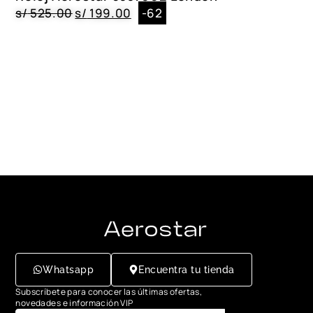
s/
525.00
s/
199.00
-62
Whatsapp
Encuentra tu tienda
Subscríbete para conocer las últimas ofertas,
novedades e información VIP