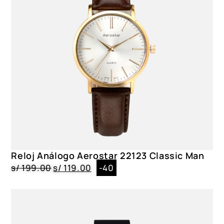
Reloj Análogo Aerostar 22123 Classic Man
s/
199.00
s/
119.00
-40