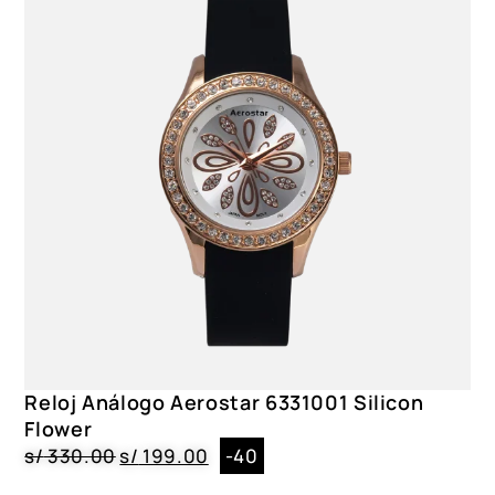
Reloj Análogo Aerostar 6331001 Silicon
Flower
s/
330.00
s/
199.00
-40