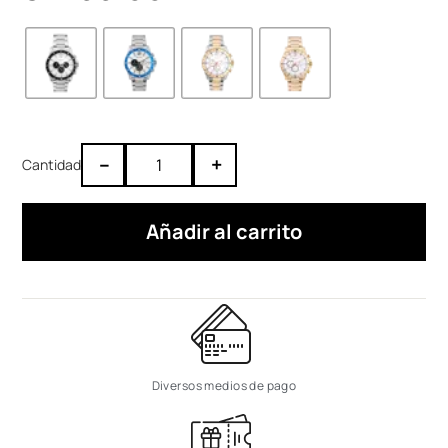
–
+
Añadir al carrito
Diversos medios de pago