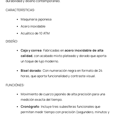
durabilidad y diseño contemporáneo.
CARACTERÍSTICAS:
Maquinaria japonesa
Acero inoxidable
Acuático de 10 ATM
DISEÑO:
Caja y correa
: Fabricadas en
acero inoxidable de alta
calidad
, con acabado mixto plateado y dorado que aporta
un toque de lujo moderno.
Bisel dorado
: Con numeración negra en formato de 24
horas, que aporta funcionalidad y contraste visual.
FUNCIÓNES:
Movimiento de cuarzo japonés de alta precisión para una
medición exacta del tiempo.
Cronógrafo
: Incluye tres subesferas funcionales que
permiten medir tiempo con precisión (segundero, minutos y