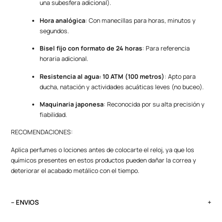
una subesfera adicional).
Hora analógica
: Con manecillas para horas, minutos y
segundos.
Bisel fijo con formato de 24 horas
: Para referencia
horaria adicional.
Resistencia al agua: 10 ATM (100 metros)
: Apto para
ducha, natación y actividades acuáticas leves (no buceo).
Maquinaria japonesa
: Reconocida por su alta precisión y
fiabilidad.
RECOMENDACIONES:
Aplica perfumes o lociones antes de colocarte el reloj, ya que los
químicos presentes en estos productos pueden dañar la correa y
deteriorar el acabado metálico con el tiempo.
– ENVIOS
El tiempo de entrega varía según destino. Lima Metropolitana y Callao: