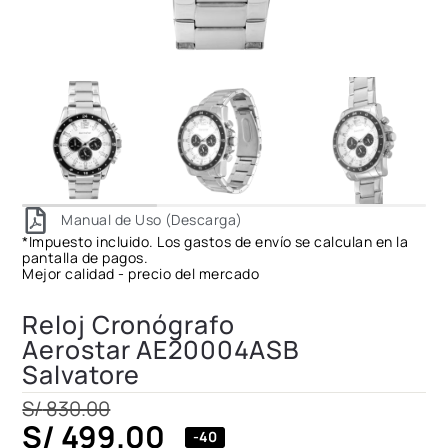
Manual de Uso (Descarga)
*Impuesto incluido. Los gastos de envío se calculan en la
pantalla de pagos.
Mejor calidad - precio del mercado
Reloj Cronógrafo
Aerostar AE20004ASB
Salvatore
S/
830.00
S/
499.00
-40