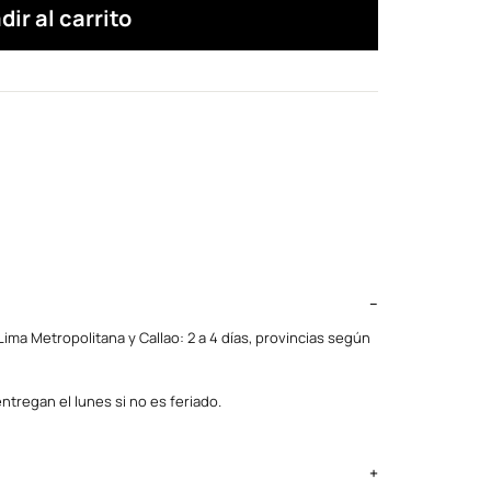
dir al carrito
ima Metropolitana y Callao: 2 a 4 días, provincias según
ntregan el lunes si no es feriado.