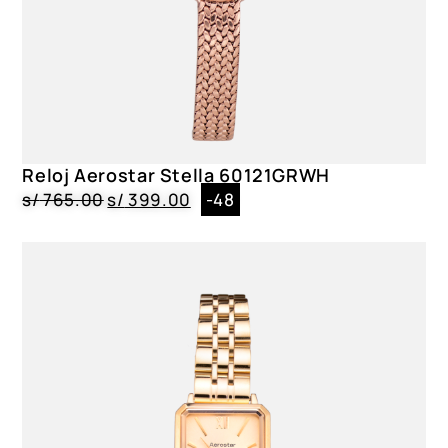
Reloj Aerostar Stella 60121GRWH
s/
765.00
s/
399.00
-48