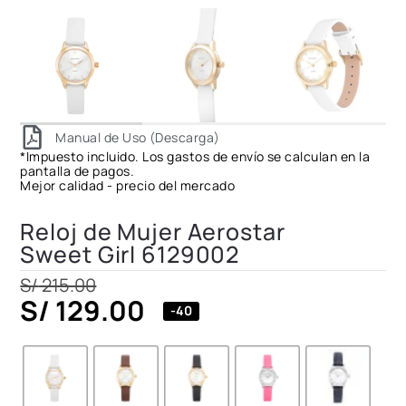
Manual de Uso (Descarga)
*Impuesto incluido. Los gastos de envío se calculan en la
pantalla de pagos.
Mejor calidad - precio del mercado
Reloj de Mujer Aerostar
Sweet Girl 6129002
S/
215.00
S/
129.00
-40