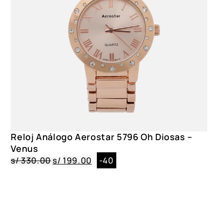
Reloj Análogo Aerostar 5796 Oh Diosas –
Venus
s/
330.00
s/
199.00
-40