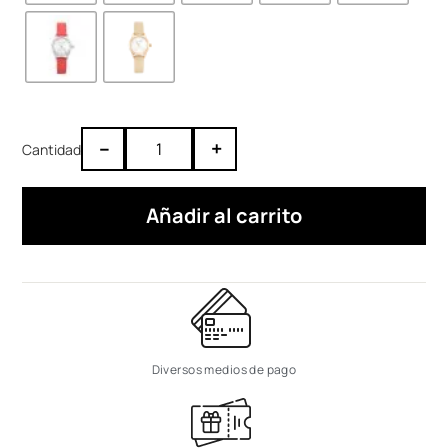
–
+
Añadir al carrito
Diversos medios de pago