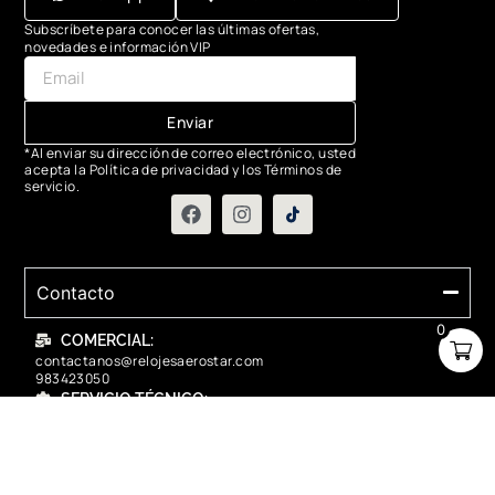
Subscríbete para conocer las últimas ofertas,
novedades e información VIP
Enviar
*Al enviar su dirección de correo electrónico, usted
acepta la Política de privacidad y los Términos de
servicio.
Contacto
0
COMERCIAL:
contactanos@relojesaerostar.com
983423050
SERVICIO TÉCNICO:
contactanos@relojesaerostar.com
983423050
Acerca de Aerostar