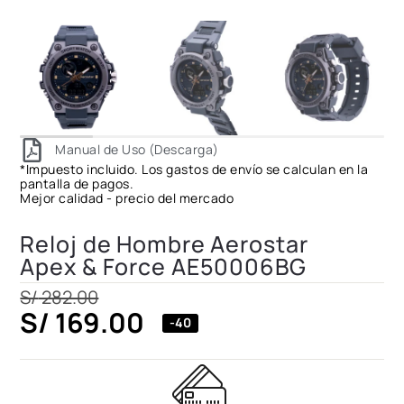
Manual de Uso (Descarga)
*Impuesto incluido. Los gastos de envío se calculan en la
pantalla de pagos.
Mejor calidad - precio del mercado
Reloj de Hombre Aerostar
Apex & Force AE50006BG
S/
282.00
S/
169.00
-40