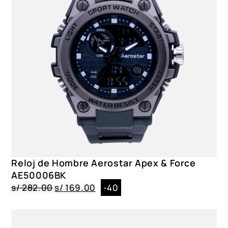
Reloj de Hombre Aerostar Apex & Force
AE50006BK
s/
282.00
s/
169.00
-40