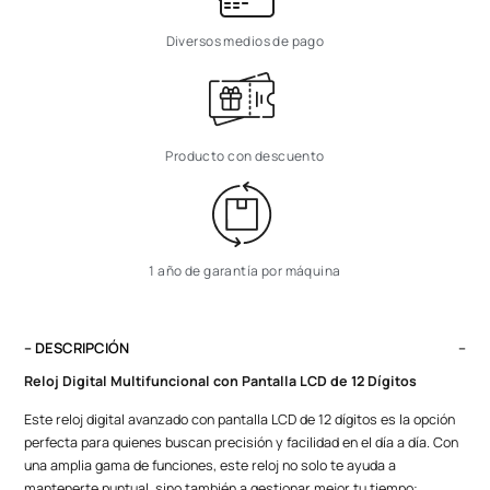
Diversos medios de pago
Producto con descuento
1 año de garantía por máquina
– DESCRIPCIÓN
Reloj Digital Multifuncional con Pantalla LCD de 12 Dígitos
Este reloj digital avanzado con pantalla LCD de 12 dígitos es la opción
perfecta para quienes buscan precisión y facilidad en el día a día. Con
una amplia gama de funciones, este reloj no solo te ayuda a
mantenerte puntual, sino también a gestionar mejor tu tiempo: