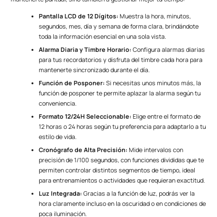
Pantalla LCD de 12 Dígitos:
Muestra la hora, minutos,
segundos, mes, día y semana de forma clara, brindándote
toda la información esencial en una sola vista.
Alarma Diaria y Timbre Horario:
Configura alarmas diarias
para tus recordatorios y disfruta del timbre cada hora para
mantenerte sincronizado durante el día.
Función de Posponer:
Si necesitas unos minutos más, la
función de posponer te permite aplazar la alarma según tu
conveniencia.
Formato 12/24H Seleccionable:
Elige entre el formato de
12 horas o 24 horas según tu preferencia para adaptarlo a tu
estilo de vida.
Cronógrafo de Alta Precisión:
Mide intervalos con
precisión de 1/100 segundos, con funciones divididas que te
permiten controlar distintos segmentos de tiempo, ideal
para entrenamientos o actividades que requieran exactitud.
Luz Integrada:
Gracias a la función de luz, podrás ver la
hora claramente incluso en la oscuridad o en condiciones de
poca iluminación.