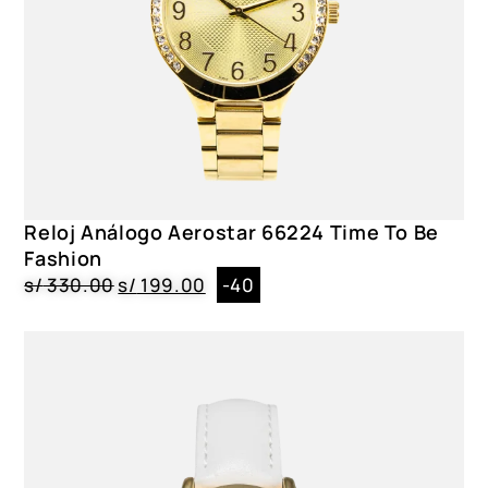
Reloj Análogo Aerostar 66224 Time To Be
Fashion
s/
330.00
s/
199.00
-40