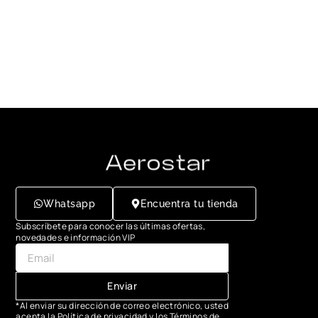
Whatsapp
Encuentra tu tienda
Subscríbete para conocer las últimas ofertas,
novedades e información VIP
Enviar
*Al enviar su dirección de correo electrónico, usted
acepta la Política de privacidad y los Términos de