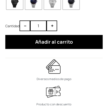
–
+
Añadir al carrito
Diversos medios de pago
Producto con descuento