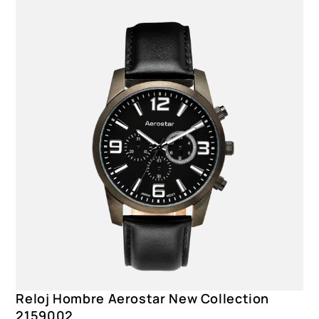
Reloj Hombre Aerostar New Collection
2159002