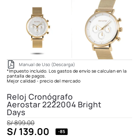
Manual de Uso (Descarga)
*Impuesto incluido. Los gastos de envío se calculan en la
pantalla de pagos.
Mejor calidad - precio del mercado
Reloj Cronógrafo
Aerostar 2222004 Bright
Days
S/
899.00
S/
139.00
-85