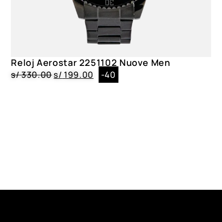
Reloj Aerostar 2251102 Nuove Men
s/
330.00
s/
199.00
-40