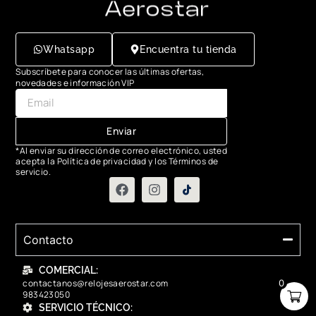
Whatsapp
Encuentra tu tienda
Subscríbete para conocer las últimas ofertas,
novedades e información VIP
Enviar
*Al enviar su dirección de correo electrónico, usted
acepta la Política de privacidad y los Términos de
servicio.
Contacto
COMERCIAL:
contactanos@relojesaerostar.com
0
983423050
SERVICIO TÉCNICO: