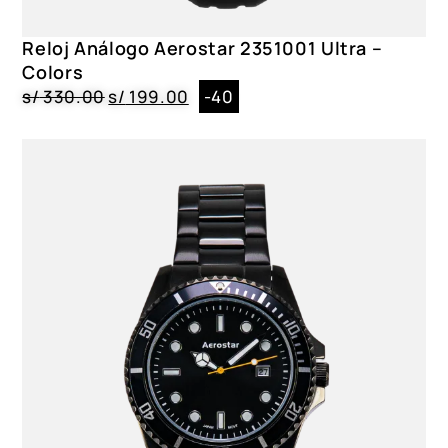
Reloj Análogo Aerostar 2351001 Ultra –
Colors
s/
330.00
s/
199.00
-40