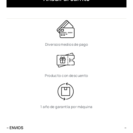
Diversos medios de pago
Producto con descuento
1 año de garantía por máquina
– ENVIOS