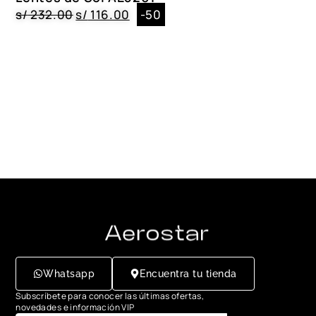
s/
232.00
s/
116.00
-50
Whatsapp
Encuentra tu tienda
Subscríbete para conocer las últimas ofertas,
novedades e información VIP