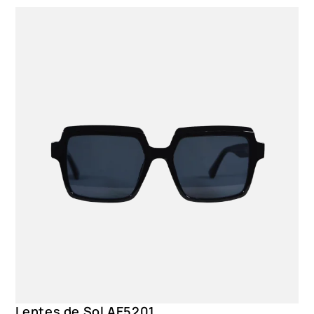
Lentes de Sol AE5201