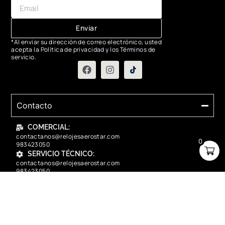
Enviar
*Al enviar su dirección de correo electrónico, usted
acepta la Política de privacidad y los Términos de
servicio.
Contacto
COMERCIAL:
contactanos@relojesaerostar.com
0
983423050
SERVICIO TÉCNICO:
contactanos@relojesaerostar.com
983423050
Acerca de Aerostar
Políticas y FAQ