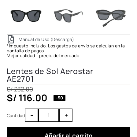
Manual de Uso (Descarga)
*Impuesto incluido. Los gastos de envío se calculan en la
pantalla de pagos.
Mejor calidad - precio del mercado
Lentes de Sol Aerostar
AE2701
S/
232.00
S/
116.00
-50
–
+
Añadir al carrito