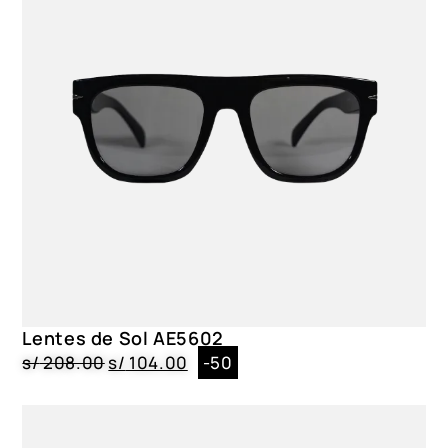
Lentes de Sol AE5602
s/
208.00
s/
104.00
-50