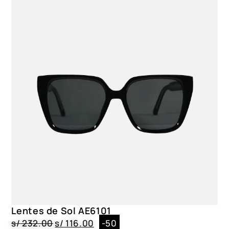
Lentes de Sol AE6101
s/
232.00
s/
116.00
-50