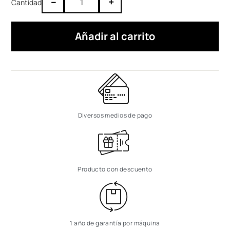
–
+
Añadir al carrito
Diversos medios de pago
Producto con descuento
1 año de garantía por máquina