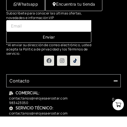
Whatsapp
Encuentra tu tienda
Subscríbete para conocer las últimas ofertas,
novedades e información VIP
Enviar
*Al enviar su dirección de correo electrónico, usted
acepta la Política de privacidad y los Términos de
servicio.
Contacto
COMERCIAL:
contactanos@relojesaerostar.com
0
983423050
SERVICIO TÉCNICO:
contactanos@relojesaerostar.com
983423050