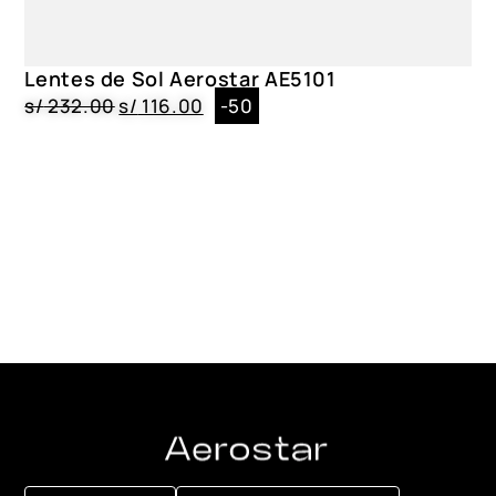
Lentes de Sol Aerostar AE5101
s/
232.00
s/
116.00
-50