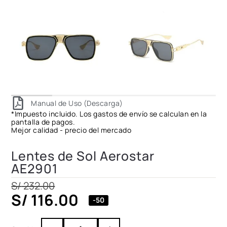
Manual de Uso (Descarga)
*Impuesto incluido. Los gastos de envío se calculan en la
pantalla de pagos.
Mejor calidad - precio del mercado
Lentes de Sol Aerostar
AE2901
S/
232.00
S/
116.00
-50