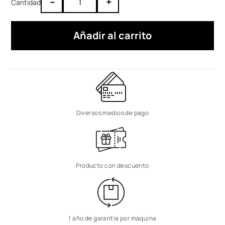
–
+
Añadir al carrito
Diversos medios de pago
Producto con descuento
1 año de garantía por máquina