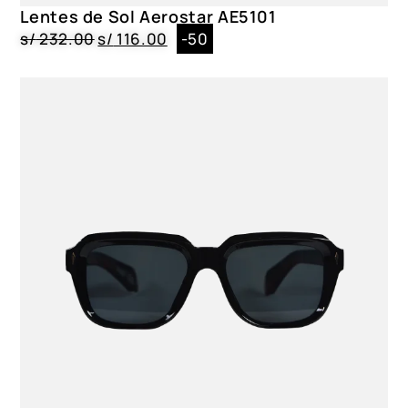
Lentes de Sol Aerostar AE5101
s/
232.00
s/
116.00
-50