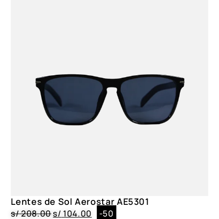
Lentes de Sol Aerostar AE5301
s/
208.00
s/
104.00
-50