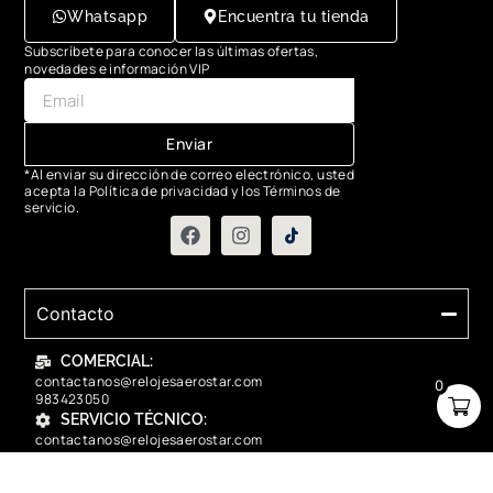
Whatsapp
Encuentra tu tienda
Subscríbete para conocer las últimas ofertas,
novedades e información VIP
Enviar
*Al enviar su dirección de correo electrónico, usted
acepta la Política de privacidad y los Términos de
servicio.
Contacto
COMERCIAL:
contactanos@relojesaerostar.com
0
983423050
SERVICIO TÉCNICO:
contactanos@relojesaerostar.com
983423050