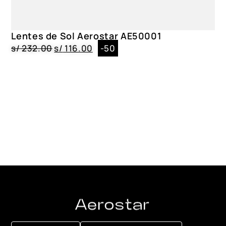
Lentes de Sol Aerostar AE50001
s/
232.00
s/
116.00
-50