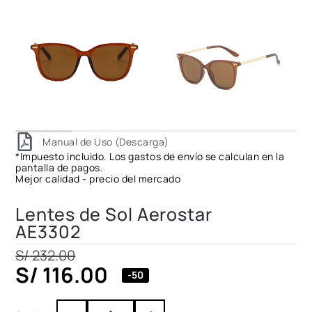
Manual de Uso (Descarga)
*Impuesto incluido. Los gastos de envío se calculan en la
pantalla de pagos.
Mejor calidad - precio del mercado
Lentes de Sol Aerostar
AE3302
S/
232.00
S/
116.00
-50