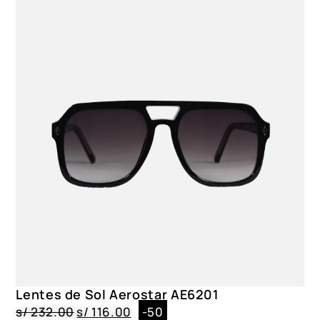
Lentes de Sol Aerostar AE6201
s/
232.00
s/
116.00
-50