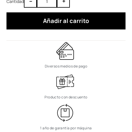
–
+
Añadir al carrito
Diversos medios de pago
Producto con descuento
1 año de garantía por máquina