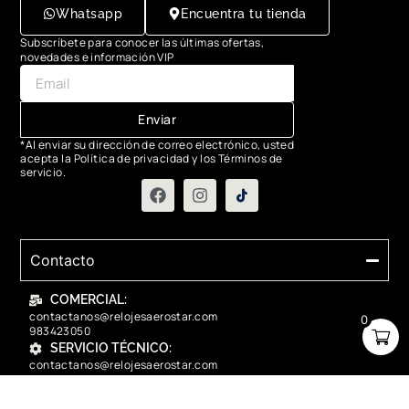
Whatsapp
Encuentra tu tienda
Subscríbete para conocer las últimas ofertas,
novedades e información VIP
Enviar
*Al enviar su dirección de correo electrónico, usted
acepta la Política de privacidad y los Términos de
servicio.
Contacto
COMERCIAL:
contactanos@relojesaerostar.com
0
983423050
SERVICIO TÉCNICO:
contactanos@relojesaerostar.com
983423050