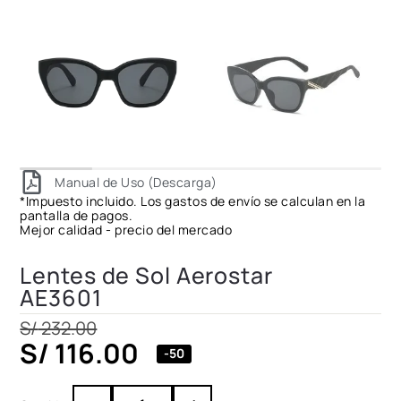
Manual de Uso (Descarga)
*Impuesto incluido. Los gastos de envío se calculan en la
pantalla de pagos.
Mejor calidad - precio del mercado
Lentes de Sol Aerostar
AE3601
S/
232.00
S/
116.00
-50