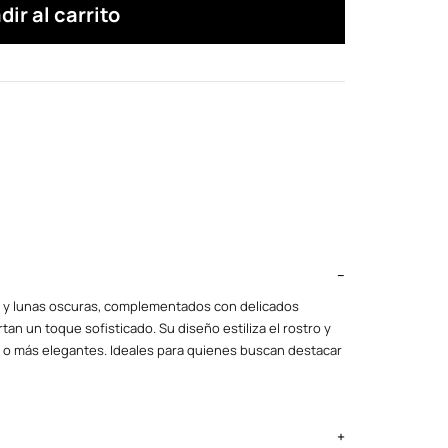
dir al carrito
y lunas oscuras, complementados con delicados
an un toque sofisticado. Su diseño estiliza el rostro y
 o más elegantes. Ideales para quienes buscan destacar