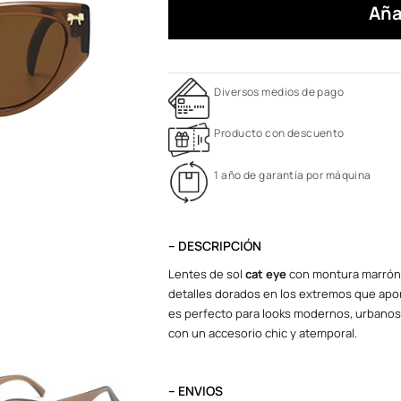
Aña
Diversos medios de pago
Producto con descuento
1 año de garantía por máquina
– DESCRIPCIÓN
Lentes de sol
cat eye
con montura marrón 
detalles dorados en los extremos que aport
es perfecto para looks modernos, urbanos
con un accesorio chic y atemporal.
– ENVIOS