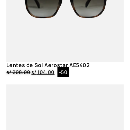
Lentes de Sol Aerostar AE5402
s/
208.00
s/
104.00
-50