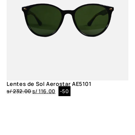
Lentes de Sol Aerostar AE5101
s/
232.00
s/
116.00
-50