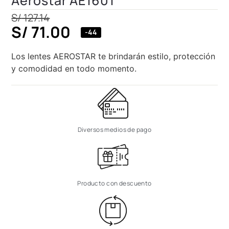
Aerostar AE1601
S/
127.14
S/
71.00
-44
Los lentes AEROSTAR te brindarán estilo, protección
y comodidad en todo momento.
Diversos medios de pago
Producto con descuento