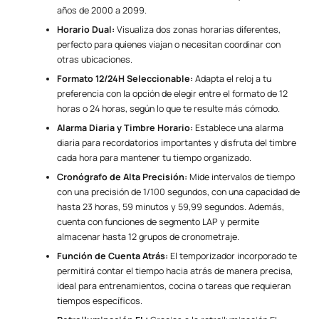
años de 2000 a 2099.
Horario Dual:
Visualiza dos zonas horarias diferentes,
perfecto para quienes viajan o necesitan coordinar con
otras ubicaciones.
Formato 12/24H Seleccionable:
Adapta el reloj a tu
preferencia con la opción de elegir entre el formato de 12
horas o 24 horas, según lo que te resulte más cómodo.
Alarma Diaria y Timbre Horario:
Establece una alarma
diaria para recordatorios importantes y disfruta del timbre
cada hora para mantener tu tiempo organizado.
Cronógrafo de Alta Precisión:
Mide intervalos de tiempo
con una precisión de 1/100 segundos, con una capacidad de
hasta 23 horas, 59 minutos y 59,99 segundos. Además,
cuenta con funciones de segmento LAP y permite
almacenar hasta 12 grupos de cronometraje.
Función de Cuenta Atrás:
El temporizador incorporado te
permitirá contar el tiempo hacia atrás de manera precisa,
ideal para entrenamientos, cocina o tareas que requieran
tiempos específicos.