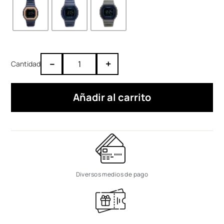
–
+
Añadir al carrito
Diversos medios de pago