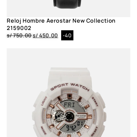
Reloj Hombre Aerostar New Collection
2159002
s/
750.00
s/
450.00
-40