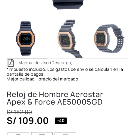
Manual de Uso (Descarga)
*Impuesto incluido. Los gastos de envío se calculan en la
pantalla de pagos.
Mejor calidad - precio del mercado
Reloj de Hombre Aerostar
Apex & Force AE50005GD
S/
182.00
S/
109.00
-40