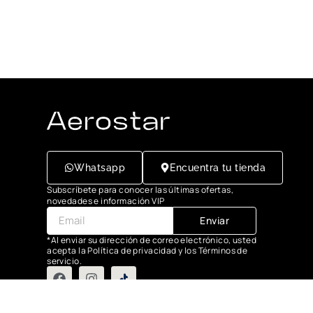
Whatsapp
Encuentra tu tienda
Subscríbete para conocer las últimas ofertas,
novedades e información VIP
Enviar
*Al enviar su dirección de correo electrónico, usted
acepta la Política de privacidad y los Términos de
servicio.
Grupo Flasa SAC Santiago de Surco Lima, Perú