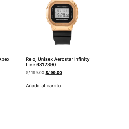
 Apex
Reloj Unisex Aerostar Infinity
Line 6312390
S/
199.00
S/
99.00
Añadir al carrito