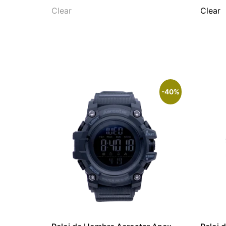
Clear
Clear
-40%