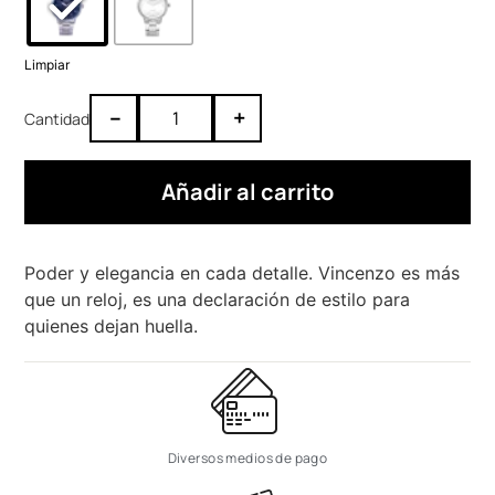
Limpiar
–
+
Añadir al carrito
Poder y elegancia en cada detalle. Vincenzo es más
que un reloj, es una declaración de estilo para
quienes dejan huella.
Diversos medios de pago