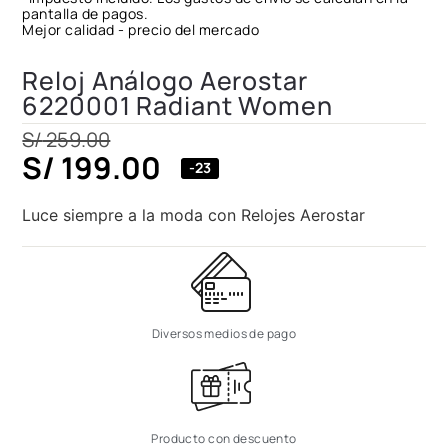
pantalla de pagos.
Mejor calidad - precio del mercado
Reloj Análogo Aerostar
6220001 Radiant Women
S/
259.00
S/
199.00
-23
Luce siempre a la moda con Relojes Aerostar
Diversos medios de pago
Producto con descuento