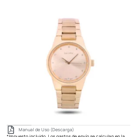
Manual de Uso (Descarga)
*Impuesto incluido. Los gastos de envío se calculan en la