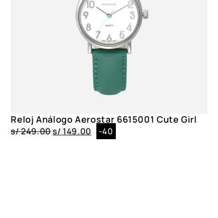
Reloj Análogo Aerostar 6615001 Cute Girl
s/
249.00
s/
149.00
-40