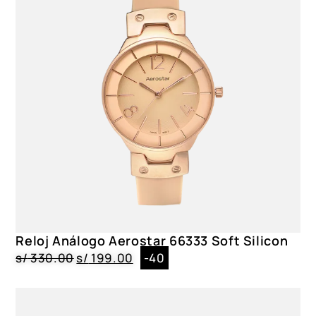
Reloj Análogo Aerostar 66333 Soft Silicon
s/
330.00
s/
199.00
-40