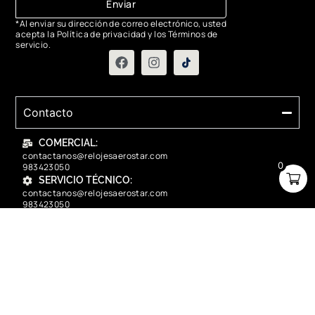
Enviar
*Al enviar su dirección de correo electrónico, usted
acepta la Política de privacidad y los Términos de
servicio.
Contacto
COMERCIAL:
contactanos@relojesaerostar.com
0
983423050
SERVICIO TÉCNICO:
contactanos@relojesaerostar.com
983423050
Acerca de Aerostar
Políticas y FAQ