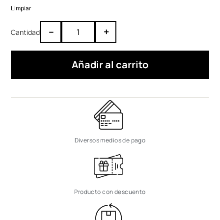
Limpiar
–
+
Añadir al carrito
Diversos medios de pago
Producto con descuento