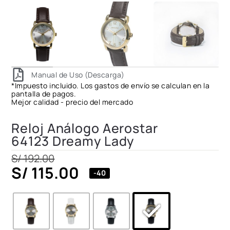
Manual de Uso (Descarga)
*Impuesto incluido. Los gastos de envío se calculan en la
pantalla de pagos.
Mejor calidad - precio del mercado
Reloj Análogo Aerostar
64123 Dreamy Lady
S/
192.00
S/
115.00
-40