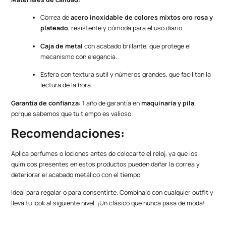
Correa de
acero inoxidable de colores mixtos oro rosa y
plateado
, resistente y cómoda para el uso diario.
Caja de metal
con acabado brillante, que protege el
mecanismo con elegancia.
Esfera con textura sutil y números grandes, que facilitan la
lectura de la hora.
Garantía de confianza:
1 año de garantía en
maquinaria y pila
,
porque sabemos que tu tiempo es valioso.
Recomendaciones:
Aplica perfumes o lociones antes de colocarte el reloj, ya que los
químicos presentes en estos productos pueden dañar la correa y
deteriorar el acabado metálico con el tiempo.
Ideal para regalar o para consentirte. Combínalo con cualquier outfit y
lleva tu look al siguiente nivel. ¡Un clásico que nunca pasa de moda!