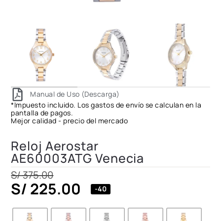
Manual de Uso (Descarga)
*Impuesto incluido. Los gastos de envío se calculan en la
pantalla de pagos.
Mejor calidad - precio del mercado
Reloj Aerostar
AE60003ATG Venecia
S/
375.00
S/
225.00
-40