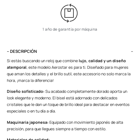
1 año de garantía por máquina
– DESCRIPCIÓN
Si estás buscando un reloj que combine
lujo, calidad y un diseño
atemporal
, este modelo Aerostar es para ti. Diseñado para mujeres
que aman los detalles y el brillo sutil, este accesorio no solo marca la
hora, ¡marca la diferencia!
Diseño sofisticado:
Su acabado completamente dorado aporta un
look elegante y moderno. El bisel está adornado con delicados
cristales que le dan un toque de brillo ideal para destacar en eventos
especiales o en tu día a día.
Maquinaria japonesa:
Equipado con movimiento japonés de alta
precisión, para que llegues siempre a tiempo con estilo.
Materiales de calidad: