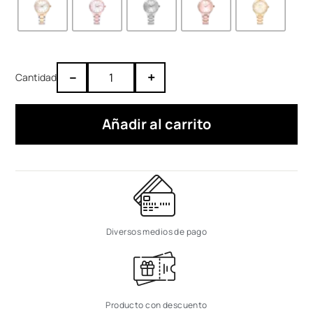
–
+
Añadir al carrito
Diversos medios de pago
Producto con descuento