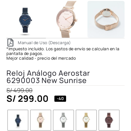
Manual de Uso (Descarga)
*Impuesto incluido. Los gastos de envío se calculan en la
pantalla de pagos.
Mejor calidad - precio del mercado
Reloj Análogo Aerostar
6290003 New Sunrise
S/
499.00
S/
299.00
-40