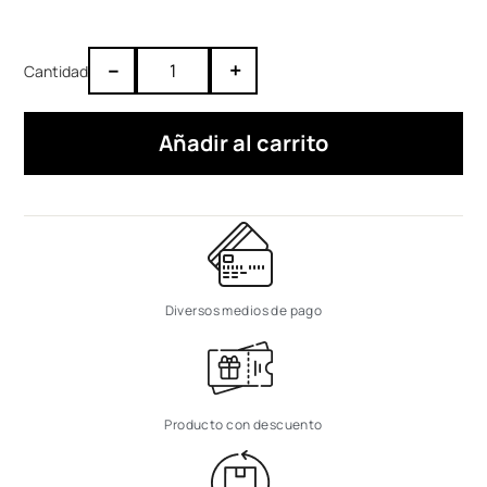
–
+
Añadir al carrito
Diversos medios de pago
Producto con descuento