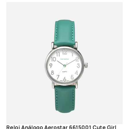
Reloj Análogo Aerostar 6615001 Cute Girl