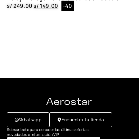
s/
249.00
s/
149.00
-40
Whatsapp
Encuentra tu tienda
Subscríbete para conocer las últimas ofertas,
novedades e información VIP