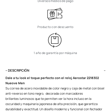
Diversos medios de pago
Producto con descuento
1 año de garantía por máquina
– DESCRIPCIÓN
Dale a tu look el toque perfecto con el reloj Aerostar 2218302
Nueove Men
Su correa de acero inoxidable de color negro y caja de metal con bisel
anti-reverso en tono negro, decorada con marcadores
brillantes
luminosos
que te permiten ver la hora incluso en la
oscuridad y
maquinaria japonesa de alta precisión
, que garantiza
durabilidad y exactitud. Un diseño moderno y funcional con fechador