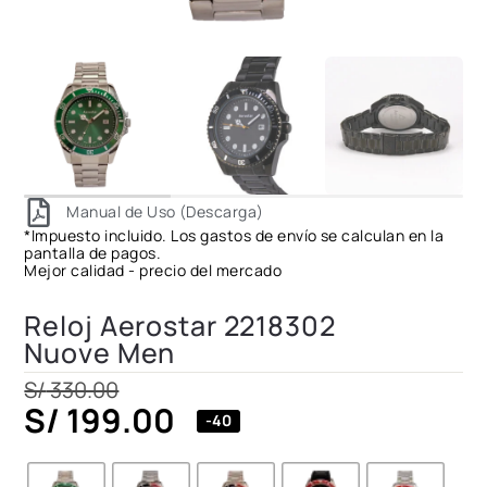
Manual de Uso (Descarga)
*Impuesto incluido. Los gastos de envío se calculan en la
pantalla de pagos.
Mejor calidad - precio del mercado
Reloj Aerostar 2218302
Nuove Men
S/
330.00
S/
199.00
-40