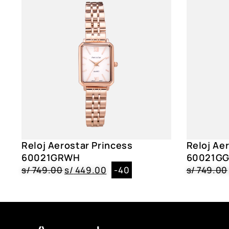
Reloj Aerostar Princess
Reloj Ae
60021GRWH
60021G
s/
749.00
s/
449.00
-40
s/
749.00