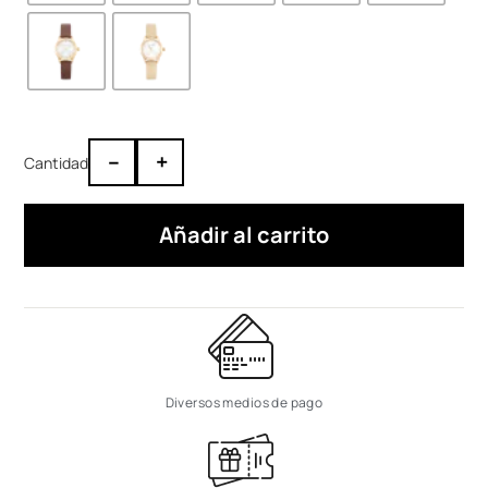
–
+
Añadir al carrito
Diversos medios de pago