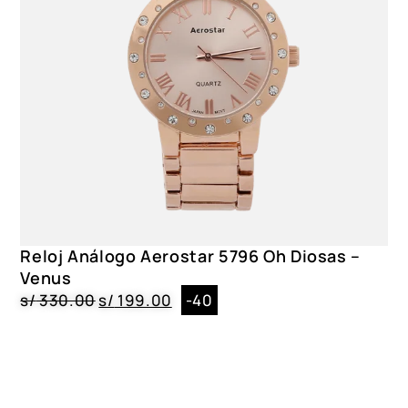
Reloj Análogo Aerostar 5796 Oh Diosas –
Venus
s/
330.00
s/
199.00
-40