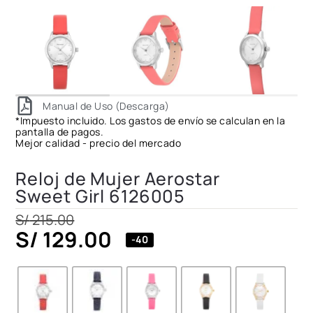
Manual de Uso (Descarga)
*Impuesto incluido. Los gastos de envío se calculan en la
pantalla de pagos.
Mejor calidad - precio del mercado
Reloj de Mujer Aerostar
Sweet Girl 6126005
S/
215.00
S/
129.00
-40