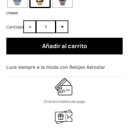
Limpiar
–
+
Añadir al carrito
Luce siempre a la moda con Relojes Aerostar
Diversos medios de pago