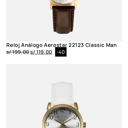
Reloj Análogo Aerostar 22123 Classic Man
s/
199.00
s/
119.00
-40