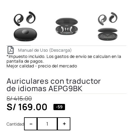
Manual de Uso (Descarga)
*Impuesto incluido. Los gastos de envío se calculan en la
pantalla de pagos.
Mejor calidad - precio del mercado
Auriculares con traductor
de idiomas AEPG9BK
S/
415.00
S/
169.00
-59
–
+