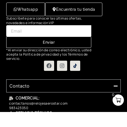
Whatsapp
Encuentra tu tienda
Subscríbete para conocer las últimas ofertas,
novedades e información VIP
Enviar
*Al enviar su dirección de correo electrónico, usted
acepta la Política de privacidad y los Términos de
servicio.
Contacto
0
COMERCIAL:
contactanos@relojesaerostar.com
983423050
SERVICIO TÉCNICO:
contactanos@relojesaerostar.com
983423050