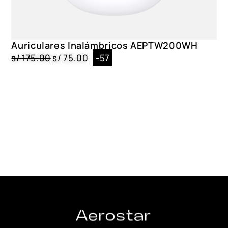
Auriculares Inalámbricos AEPTW200WH
s/
175.00
s/
75.00
-57