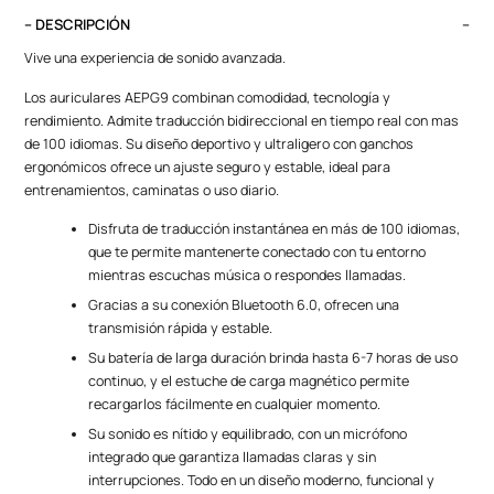
– DESCRIPCIÓN
Vive una experiencia de sonido avanzada.
Los auriculares AEPG9 combinan comodidad, tecnología y
rendimiento. Admite traducción bidireccional en tiempo real con mas
de 100 idiomas. Su diseño deportivo y ultraligero con ganchos
ergonómicos ofrece un ajuste seguro y estable, ideal para
entrenamientos, caminatas o uso diario.
Disfruta de traducción instantánea en más de 100 idiomas,
que te permite mantenerte conectado con tu entorno
mientras escuchas música o respondes llamadas.
Gracias a su conexión Bluetooth 6.0, ofrecen una
transmisión rápida y estable.
Su batería de larga duración brinda hasta 6-7 horas de uso
continuo, y el estuche de carga magnético permite
recargarlos fácilmente en cualquier momento.
Su sonido es nítido y equilibrado, con un micrófono
integrado que garantiza llamadas claras y sin
interrupciones. Todo en un diseño moderno, funcional y