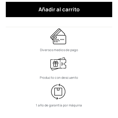
Añadir al carrito
Diversos medios de pago
Producto con descuento
1 año de garantía por máquina