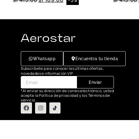
Whatsapp
Encuentra tu tienda
Subscríbete para conocer las últimas ofertas,
novedades e información VIP
Enviar
*Al enviar su dirección de correo electrónico, usted
acepta la Política de privacidad y los Términos de
servicio.
Grupo Flasa SAC Santiago de Surco Lima, Perú
Copyright © 2025 Aerostar. Todos los derechos reservados.