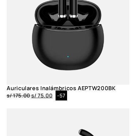
Auriculares Inalámbricos AEPTW200BK
s/
175.00
s/
75.00
-57